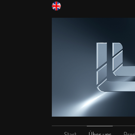
Start
Über uns
Pro