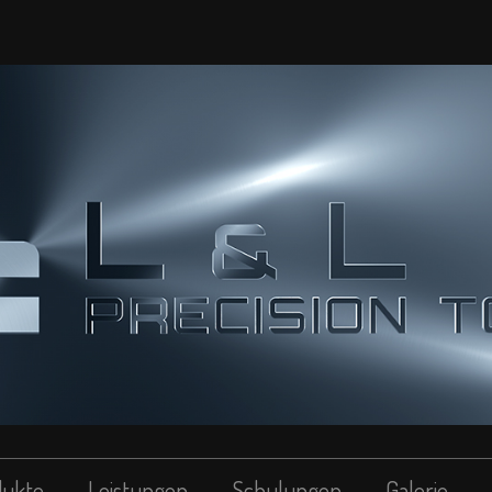
dukte
Leistungen
Schulungen
Galerie