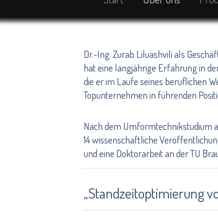
Dr.-Ing. Zurab Liluashvili als Gesch
hat eine langjährige Erfahrung in de
die er im Laufe seines beruflichen
Topunternehmen in führenden Posit
Nach dem Umformtechnikstudium an
14 wissenschaftliche Veröffentlich
und eine Doktorarbeit an der TU Br
„Standzeitoptimierung 