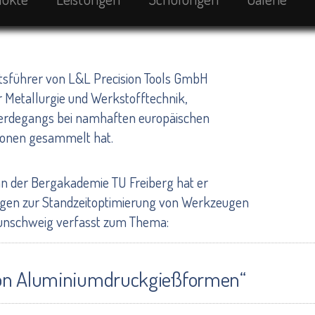
äftsführer von L&L Precision Tools GmbH
r Metallurgie und Werkstofftechnik,
 Werdegangs bei namhaften europäischen
ionen gesammelt hat.
 der Bergakademie TU Freiberg hat er
ungen zur Standzeitoptimierung von Werkzeugen
aunschweig verfasst zum Thema:
von Aluminiumdruckgießformen“